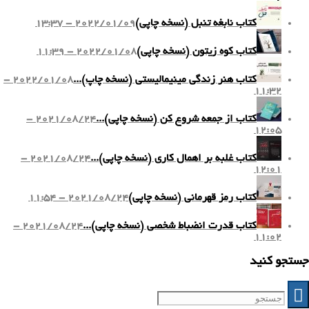
کتاب نابغه تنبل (نسخه چاپی)
2022/01/09 - 13:37
کتاب کوه زیتون (نسخه چاپی)
2022/01/08 - 11:39
کتاب هنر زندگی مینیمالیستی (نسخه چاپ)...
2022/01/08 -
11:32
کتاب از جمعه شروع کن (نسخه چاپی)...
2021/08/24 -
12:05
کتاب غلبه بر اهمال کاری (نسخه چاپی)...
2021/08/24 -
12:01
کتاب رمز قهرمانی (نسخه چاپی)
2021/08/24 - 11:54
کتاب قدرت انضباط شخصی (نسخه چاپی)...
2021/08/24 -
11:02
جستجو کنید