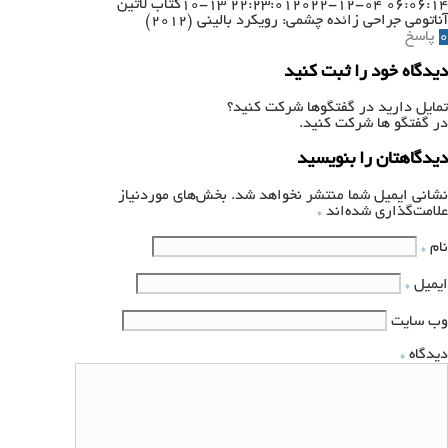
2022-12-04 06:06:14
10-13 22:23:01
کتاب لاتین
آناتومی جراحی زائده چشمی: رویکرد بالینی (۲۰۱۲)
0
پاسخ
دیدگاه خود را ثبت کنید
تمایل دارید در گفتگوها شرکت کنید؟
در گفتگو ها شرکت کنید.
دیدگاهتان را بنویسید
نشانی ایمیل شما منتشر نخواهد شد.
بخش‌های موردنیاز
علامت‌گذاری شده‌اند
*
نام
*
ایمیل
*
وب‌ سایت
دیدگاه
*