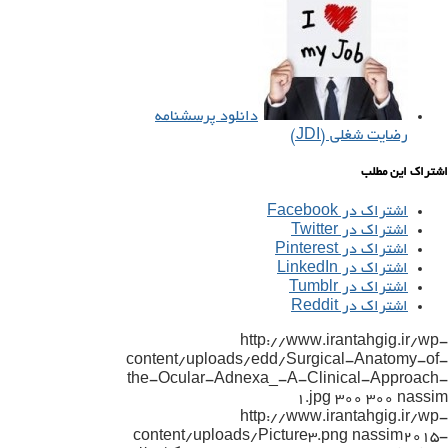
دانلود پرسشنامه
رضایت شغلی (JDI)
اشتراک این مطلب
اشتراک در Facebook
اشتراک در Twitter
اشتراک در Pinterest
اشتراک در LinkedIn
اشتراک در Tumblr
اشتراک در Reddit
http://www.irantahgig.ir/wp-
content/uploads/edd/Surgical-Anatomy-of-
the-Ocular-Adnexa_-A-Clinical-Approach-
1.jpg
300
300
nassim
http://www.irantahgig.ir/wp-
content/uploads/Picture3.png
nassim
2015-