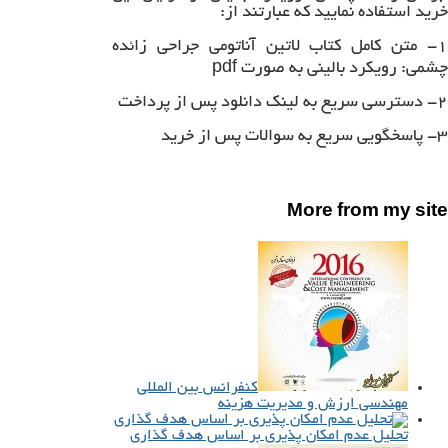
خرید استفاده نمایید که عبارتند از:
۱- متن کامل کتاب لاتین آناتومی جراحی زائده
چشمی: رویکرد بالینی به صورت pdf
۲- دسترسی سریع به لینک دانلود پس از پرداخت
۳- پاسخگویی سریع به سوالات پس از خرید
More from my site
کنفرانس بین المللی
مهندسی ارزش و مدیریت هزینه
تحلیل عدم امکان پذیری بر اساس هدف گذاری