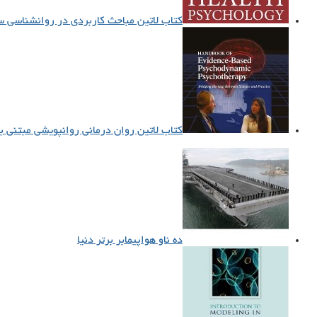
کتاب لاتین مباحث کاربردی در روانشناسی سلامت
کتاب لاتین روان درمانی روانپویشی مبتنی بر پ
ده ناو هواپیمابر برتر دنیا