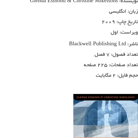
Glenda Esmond & Christine Mikelsons
نویسنده:
زبان: انگلیسی
تاریخ چاپ: ۲۰۰۹
ویراست: اول
Blackwell Publishing Ltd
ناشر:
تعداد فصول: ۷ فصل
تعداد صفحات: ۲۲۵ صفحه
حجم فایل: ۲ مگابایت