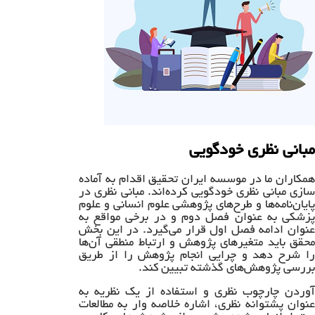
مبانی نظری خودگویی
همکاران ما در موسسه ایران تحقیق اقدام به آماده
سازی مبانی نظری خودگویی کرده‌اند. مبانی نظری در
پایان‌نامه‌ها و طرح‌های پژوهشی علوم انسانی و علوم
پزشکی به عنوان فصل دوم و در برخی مواقع به
عنوان ادامه فصل اول قرار می‌گیرد. در این بخش
محقق باید متغیرهای پژوهش و ارتباط منطقی آن‌ها
را شرح دهد و چرایی انجام پژوهش را از طریق
بررسی پژوهش‌های گذشته تبیین کند.
آوردن چارچوب نظری و استفاده از یک نظریه به
عنوان پشتوانه نظری، اشاره خلاصه وار به مطالعات