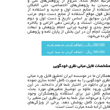
مرتبط انجام شده، شروع از پژوهش‌های کلی و
رسیدن به پژوهش‌های اختصاصی، حتی الامکان
استفاده از منابع دست اول و جدید و استفاده از
نقل قول موقع استفاده از منابع دست دوم، مرتب
کردن سوابق بر اساس تاریخ و دست اول و دوم
بودن‌شان، استناد و رفرنس دهی الزامی و بالاخره
جمع بندی و توجیه چرایی انجام پژوهش و تبعات
مثبت انجام آن در این بخش از پایان نامه و پژوهش
آورده می‌شود.
900,000 ریال – اضافه کردن به سبد خرید
مشخصات فایل مبانی نظری خودگویی
همکاران ما در موسسه ایران تحقیق فایل ورد مبانی
نظری خودگویی را به صورت کامل آماده سازی نموده
و برای دانلود در اختیار شما قرار داده‌اند. در این
فایل ورود علاوه بر توضیخ متغیرهای مورد بحث،
منابع کامل نیز برای استفاده پژوهشگران وجود
دارد و می‌تواند نیاز شما به مبانی نظری این متغیر را
به صورت کامل پوشش دهد. برخی از ویژگی‌های
فایل ارائه شده عبارت است است: