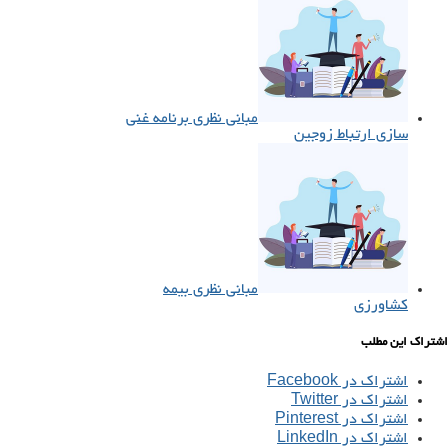
مبانی نظری برنامه غنی
سازی ارتباط زوجین
مبانی نظری بیمه
کشاورزی
اشتراک این مطلب
اشتراک در Facebook
اشتراک در Twitter
اشتراک در Pinterest
اشتراک در LinkedIn