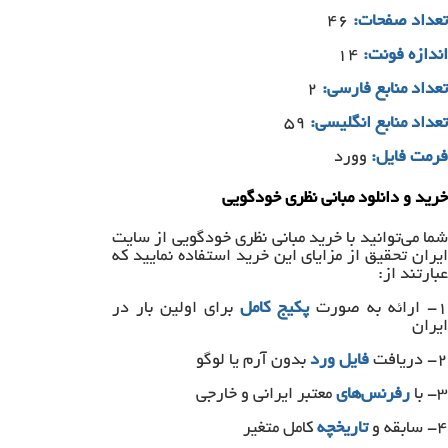
تعداد صفحات:
۴۶
اندازه فونت:
۱۴
تعداد منابع فارس
ی
:
۲
تعداد منابع انگلیسی:
۵۹
فرمت فایل:
وورد
خرید و دانلود مبانی نظری خودگویی
شما می‎‌توانید با خرید مبانی نظری خودگویی از سایت
ایران تحقیق از مزایای این خرید استفاده نمایید که
عبارتند از:
۱- ارائه به صورت
پکیج کامل
برای اولین بار در
ایران
۲- دریافت
فایل ورد
بدون آرم یا لوگو
۳- با
رفرنس‌های
معتبر ایرانی و خارجی
۴- سابقه و
تاریخچه
کامل متغیر