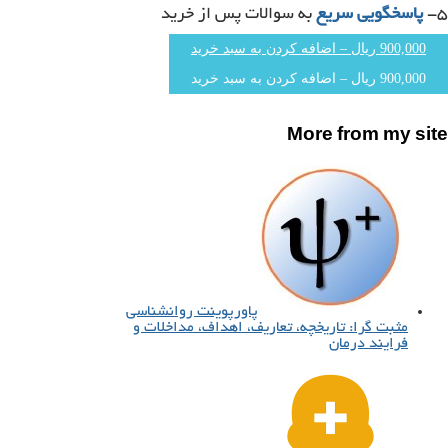
۵-
پاسخگویی
سریع
به سوالات پس از خرید
900,000 ریال – اضافه کردن به سبد خرید
More from my site
پاورپوینت روانشناسی
مثبت گرا: تاریخچه، تعاریف، اهداف، مداخلات و
فرایند درمان