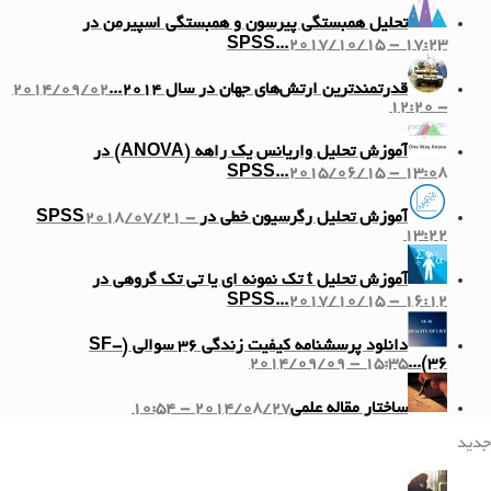
تحلیل همبستگی پیرسون و همبستگی اسپیرمن در
SPSS...
2017/10/15 - 17:23
قدرتمندترین ارتش‌های جهان در سال ۲۰۱۴...
2014/09/02
- 12:20
آموزش تحلیل واریانس یک راهه (ANOVA) در
SPSS...
2015/06/15 - 13:08
آموزش تحلیل رگرسیون خطی در SPSS
2018/07/21 -
13:22
آموزش تحلیل t تک نمونه ای یا تی تک گروهی در
SPSS...
2017/10/15 - 16:12
دانلود پرسشنامه کیفیت زندگی ۳۶ سوالی (SF-
2014/09/09 - 15:35
36)...
ساختار مقاله علمی
2014/08/27 - 10:54
جدید