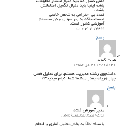
علمی کشور که باید منبع انتشار معلومات
باشه اینجا باید دنبال تکمیل اطلاعاتش
باشه .
قصد بی احترامی به شخص خاصی
نیست..بلکه به زیر سوال بردن سیستم
آموزشی کشور است.
ممنون از عزیزان
پاسخ
شیدا
گفته:
2014/08/21 در 14:54
دانشجوی رشته مدیریت هستم. برای تحلیل فصل
چهار هزینه چقدر میشه؟ شما انجام میدید؟؟؟
پاسخ
مدیر آموزش
گفته:
2014/08/21 در 15:36
با سلام لطفاً به بخش تحلیل آماری یا انجام