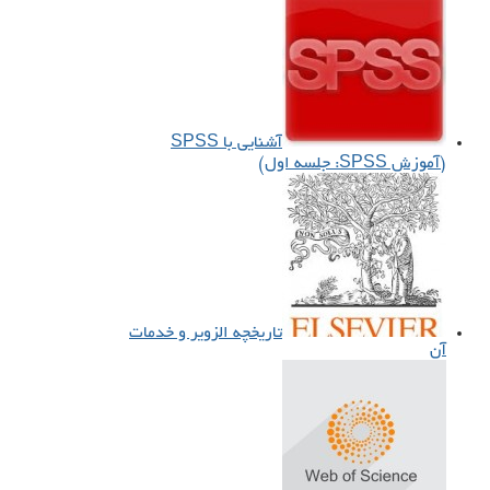
آشنایی با SPSS
(آموزش SPSS: جلسه اول)
تاریخچه الزویر و خدمات
آن