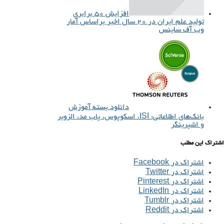
افزایش ۵۰ برابری
تولید علم ایران در ۲۰ سال اخیر براساس آمار
وب آف ساینس
دانلود بسته آموزش
بانک‌های اطلاعاتی: ISI، اسکوپوس، پاب مد، الزویر
و اشپرینگر
اشتراک این مطلب
اشتراک در Facebook
اشتراک در Twitter
اشتراک در Pinterest
اشتراک در LinkedIn
اشتراک در Tumblr
اشتراک در Reddit