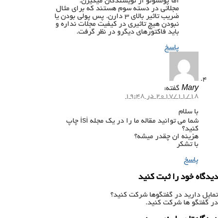
اما پولشونو از نویسندگان میگیرن.
مجلاتی در دسته سوم هستند که برای مثال
ضریب تاثیر بالای ۳ دارن. پس پولی بودن یا
نبودن هیچ تاثیری در کیفیت مجلات نداره و
باید فاکتورهای دیگرو در نظر گرفت.
پاسخ
Mary
گفته:
2017/11/18 در 19:48
با سلام
شما می توانید مقاله ما را در یک مجله isi چاپ
کنید؟
هزینه ان چقدر میشه؟
با تشکر
پاسخ
دیدگاه خود را ثبت کنید
تمایل دارید در گفتگوها شرکت کنید؟
در گفتگو ها شرکت کنید.