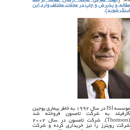
اد (
جهت معرفی مجله، ارسال مقاله، ترجمه
مقاله، و پذیرش و چاپ در مجلات مختلف وارد این
لینک شوید)
.
ISI
موسسه
در سال ۱۹۹۲ به خاطر بیماری یوجین
گارفیلد به شرکت تامسون فروخته شد
(Thomson).
شرکت تامسون در سال ۲۰۰۲
شرکت رویترز را نیز خریداری کرده و شرکت