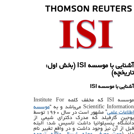
آشنایی با موسسه ISI (بخش اول:
تاریخچه)
آشنایی با موسسه ISI
Institute For
ISI
موسسه
که مخفف کلمه
Scientific Informatio
می‌باشد و به “
موسسه
اطلاعات علمی
” مشهور است در سال ۱۹۶۰ توسط
یوجین گارفیلد که مدرک دکترای شیمی از
دانشگاه پنسیلوانیا داشت تاسیس شد؛ البته
قبل از آن نیز وجود داشت و در واقع تغییر نام