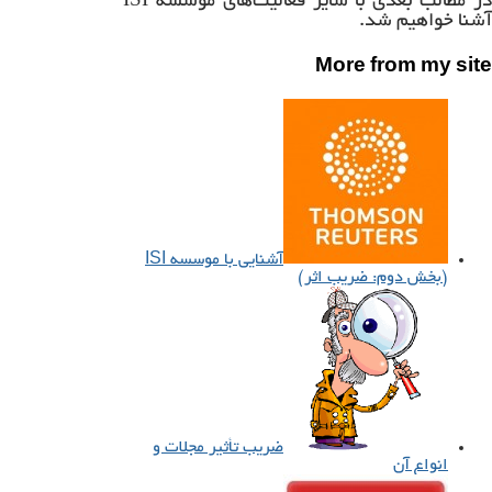
در مطالب بعدی با سایر فعالیت‌های موسسه
آشنا خواهیم شد.
More from my site
آشنایی با موسسه ISI
(بخش دوم: ضریب اثر)
ضریب تأثیر مجلات و
انواع آن