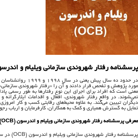
پرسشنامه رفتار شهروندی سازمانی ویلیام و اندرسون (B
در حدود ده سال پیش ی
مورد پژوهش و تفحص قرار دادند و آن را «رفتار شهروندی سازمانی» نام
معنی است که افراد برای اجرای این نوع رفتارها به طور رسمی پادا
نمی‌شوند. در واقع رفتار شهروندی، افعال و اقدامات ایثارگرانه و
دیگران تبیین می‌کند. به علاوه محیط‌های رقابتی کسب و کار امروزی 
تمایل به گسترش همیاری و کمک به همکاران، کارفرمایان و ارباب رجوع
معرفی پرسشنامه رفتار شهروندی سازمانی ویلیام و اندرسون (OCB)