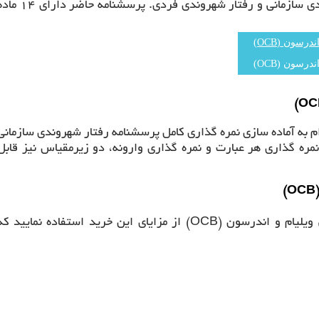
شهروندی سازمانی را در دو بعد می‌سنجد که عبارتند از رفتار شهروندی سازمانی و رفتار شهروندی فردی. پرسشنامه حاض
به آماده سازی نمره گذاری کامل پرسشنامه رفتار شهروندی سازمانی
 شده، علاوه بر نمره گذاری هر عبارت و نمره گذاری وارونه، دو زیرمقیاس نیز قابل
شما می‌توانید با خرید و دانلود پرسشنامه رفتار شهروندی سازمانی ویلیام و اندرسون (OCB) از مزایای این خرید استفاده نمایید ک