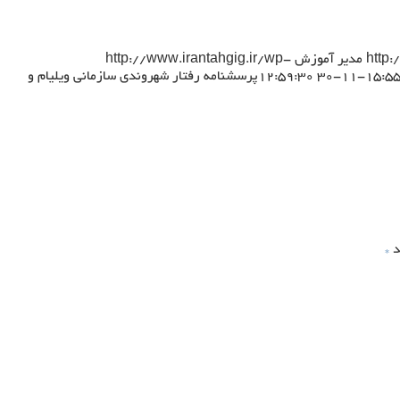
http
مدیر آموزش
http://www.irantahgig.ir/wp-
پرسشنامه رفتار شهروندی سازمانی ویلیام و
د
*