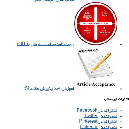
پرسشنامه سلامت سازمانی (OHI)
آموزش اخذ پذیرش مقاله ISI
اشتراک این مطلب
اشتراک در Facebook
اشتراک در Twitter
اشتراک در Pinterest
اشتراک در LinkedIn