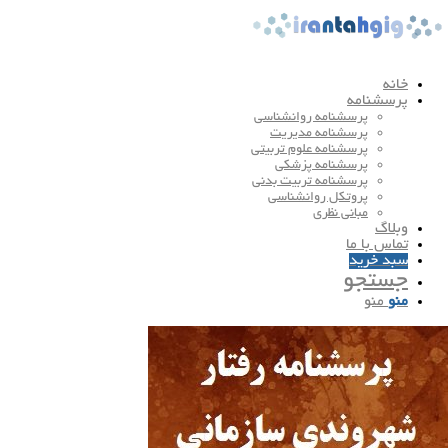
خانه
پرسشنامه
پرسشنامه روانشناسی
پرسشنامه مدیریت
پرسشنامه علوم تربیتی
پرسشنامه پزشکی
پرسشنامه تربیت بدنی
پروتکل روانشناسی
مبانی نظری
وبلاگ
تماس با ما
سبد خرید
جستجو
منو
منو