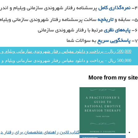
۴-
نمره‌گذاری کامل
پرسشنامه رفتار شهروندی سازمانی ویلیام و اندرسون
۵- سابقه و
تاریخچه
ساخت پرسشنامه رفتار شهروندی سازمانی ویلیام و ا
۶-
پایه‌های نظری
مرتبط با رفتار شهروندی سازمانی
۷-
پاسخگویی سریع
به سوالات شما
500,000 ریال – پرداخت و دانلود مقیاس رفتار شهروندی سازمانی ویلیام و اندرسون (OCB)
More from my site
کتاب لاتین راهنمای متخصصان برای رفتار درمانی