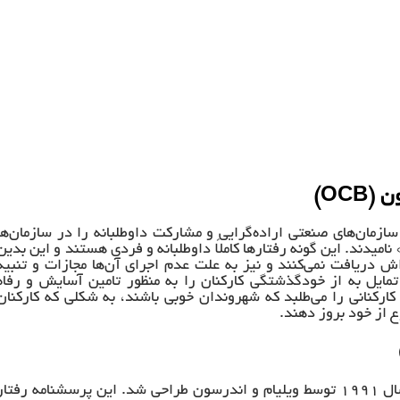
OC)
عنی در سال ۱۹۹۸ و ۱۹۹۹ روانشناسان سازمان‌های صنعتی اراده‌گرایی و مشارکت داوطلبانه را در سازمان‌ها
یدند. این گونه رفتارها کاملاً داوطلبانه و فردی هستند و این بدین
ش دریافت نمی‌کنند و نیز به علت عدم اجرای آن‌ها مجازات و تنبیه
 تمایل به از خودگذشتگی کارکنان را به منظور تامین آسایش و رفاه
کارکنانی را می‌طلبد که شهروندان خوبی باشند، به شکلی که کارکنان
 از خود بروز دهند.
پرسشنامه رفتار شهروندی سازمانی ویلیام و اندرسون (OCB) در سال ۱۹۹۱ توسط ویلیام و اندرسون طراحی شد. این پرسشنامه رفتا