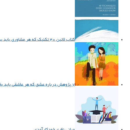
کتاب لاتین ۴۰ تکنیک که هر مشاوری باید بداند (۲۰۱۵)
۷ پژوهش درباره عشق که هر عاشقی باید بخواند
مبانی نظری خودکارآمدی