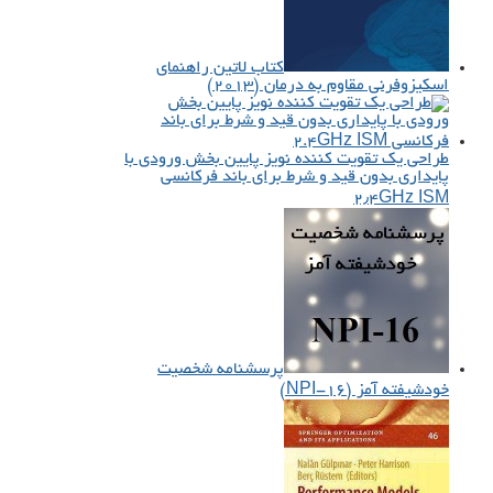
کتاب لاتین راهنمای
اسکیزوفرنی مقاوم به درمان (۲۰۱۳)
طراحی یک تقویت کننده نویز پایین بخش ورودی با
پایداری بدون قید و شرط برای باند فرکانسی
۲٫۴GHz ISM
پرسشنامه شخصیت
خودشیفته آمز (NPI-16)