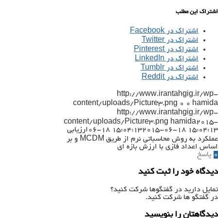
اشتراک این مطلب
اشتراک در Facebook
اشتراک در Twitter
اشتراک در Pinterest
اشتراک در LinkedIn
اشتراک در Tumblr
اشتراک در Reddit
http://www.irantahgig.ir/wp-
content/uploads/Picture3.png
0
0
hamida
http://www.irantahgig.ir/wp-
content/uploads/Picture3.png
hamida
2015-
2015-06-18 15:04:13
06-18 15:04:13
ارزیابی
عملکرد به روش محاسباتی نرم از طریق MCDM و بر
اساس اعداد فازی با ارزش بازه ای
0
پاسخ
دیدگاه خود را ثبت کنید
تمایل دارید در گفتگوها شرکت کنید؟
در گفتگو ها شرکت کنید.
دیدگاهتان را بنویسید