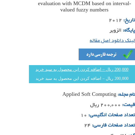
evaluation with MCDM based on interval-
valued fuzzy numbers
تاریخ:
۲۰۱۲
پایگاه:
الزویر
لینک دانلود اصل مقاله
200,000 ریال – اضافه کردن این محصول به سبد خرید
Applied Soft Computing
نام مجله:
قیمت:
۲۰۰,۰۰۰ ریال
تعداد صفحات انگلیسی:
۱۰
تعداد صفحات فارسی:
۲۴