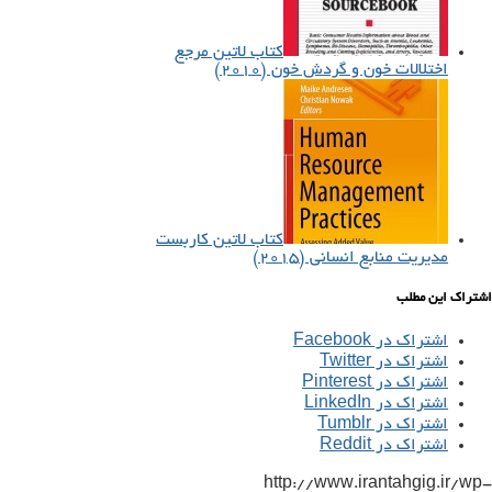
کتاب لاتین مرجع
اختلالات خون و گردش خون (۲۰۱۰)
کتاب لاتین کاربست
مدیریت منابع انسانی (۲۰۱۵)
اشتراک این مطلب
اشتراک در Facebook
اشتراک در Twitter
اشتراک در Pinterest
اشتراک در LinkedIn
اشتراک در Tumblr
اشتراک در Reddit
http://www.irantahgig.ir/wp-