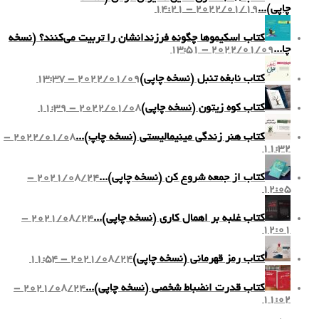
چاپی)...
2022/01/19 - 14:21
کتاب اسکیموها چگونه فرزندانشان را تربیت می‌کنند؟ (نسخه
چا...
2022/01/09 - 13:51
کتاب نابغه تنبل (نسخه چاپی)
2022/01/09 - 13:37
کتاب کوه زیتون (نسخه چاپی)
2022/01/08 - 11:39
کتاب هنر زندگی مینیمالیستی (نسخه چاپ)...
2022/01/08 -
11:32
کتاب از جمعه شروع کن (نسخه چاپی)...
2021/08/24 -
12:05
کتاب غلبه بر اهمال کاری (نسخه چاپی)...
2021/08/24 -
12:01
کتاب رمز قهرمانی (نسخه چاپی)
2021/08/24 - 11:54
کتاب قدرت انضباط شخصی (نسخه چاپی)...
2021/08/24 -
11:02