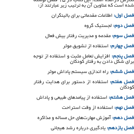
نگارش درآمده است. این کتاب در ۱۵ فصل نوشته
شده است که عناوین آن به ترتیب زیر عبارتند از:
فصل اول:
اطلاعات مقدماتی برای بالینگران
فصل
دوم:
لجستیک گروه
فصل
سوم:
مقدمه و مدیریت رفتار بیش فعال
فصل
چهارم:
استفاده از تشویق موثر
فصل پنجم:
افزایش تعامل مثبت و استفاده از توجه
برای شکل دادن به رفتار کودکان
فصل ششم:
راه اندازی سیستم پاداش موثر
صل هفتم:
استفاده از دستور برای هدایت رفتار
کودکان
فصل هشتم:
استفاده از پیامدهای طبیعی و پاداش
فصل نهم:
استفاده از وقت استراحت
فصل دهم:
آموزش مهارت‌های حل مساله و مذاکره
فصل یازدهم:
یادگیری درباره رشد هیجانی