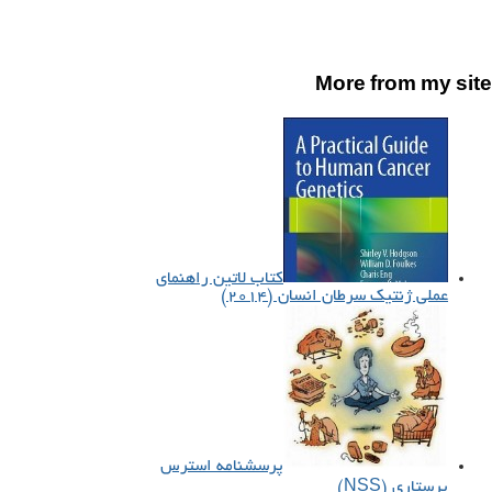
More from my site
کتاب لاتین راهنمای
عملی ژنتیک سرطان انسان (۲۰۱۴)
پرسشنامه استرس
پرستاری (NSS)