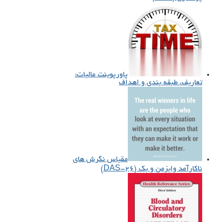
پاورپوینت مالیات:
تعاریف، طبقه بندی و اهداف
مقیاس نگرش‌ های
ناکارآمد وایزمن و بک (DAS-26)