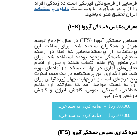
فرسایی از فرسودگی فیزیکی است که زندگی افراد
ا از پا در می‌آورد. با وب سایت
دانلود پرسشنامه
ایران تحقیق همراه باشید.
معرفی مقیاس خستگی آیووا (IFS)
(IFS)
مقیاس خستگی آیووا
در سال ۲۰۰۳ توسط
هرتز و همکاران ساخته شد. برای ساخت این
پرسشنامه از پرسشنامه‌هایی که قبلاً در زمینه
سنجش خستگی موجود بودند استفاده شد. برای
این منظور ۳۵ ماده انتخاب شدند و پس از انجام
تحلیل‌های آماری در نهایت نسخه ۱۱ ماده‌ای تهیه
شد. نمره گذاری این پرسشنامه در یک طیف لیکرت
پنج درجه‌ای است و در نهایت چهار زیرمقیاس برای
آن به دست خواهد آمد که عبارتند از: علایم
شناختی، خستگی عمومی، کاهش انرژی و کاهش
بازدهی و کارآیی.
500,000 ریال – اضافه کردن به سبد خرید
نمره گذاری مقیاس خستگی آیووا (IFS)