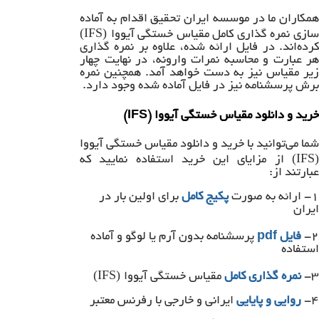
همکاران ما در موسسه ایران تحقیق اقدام به آماده
(IFS)
ازی نمره گذاری کامل مقیاس خستگی آیووا
کرده‌اند. در فایل ارائه شده، علاوه بر نمره گذاری
هر عبارت و محاسبه نمرات وارونه، در نهایت چهار
زیر مقیاس نیز به دست خواهد آمد. همچنین نمره
برش پرسشنامه نیز در فایل آماده شده وجود دارد.
خرید و دانلود مقیاس خستگی آیووا (IFS)
شما می‌توانید با خرید و دانلود مقیاس خستگی آیووا
(IFS)
از مزایای این خرید استفاده نمایید که
عبارتند از:
۱- ارائه به صورت
پکیج کامل
برای اولین بار در
ایران
۲-
فایل
pdf
پرسشنامه بدون آرم یا لوگو و آماده
استفاده
(IFS)
۳-
نمره گذاری کامل
مقیاس خستگی آیووا
۴-
روایی و پایایی
ایرانی و خارجی با رفرنس معتبر