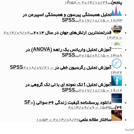
پنجم)...
2014/10/26 - 13:58
تحلیل همبستگی پیرسون و همبستگی اسپیرمن در
SPSS...
2017/10/15 - 17:23
قدرتمندترین ارتش‌های جهان در سال ۲۰۱۴...
2014/09/02
- 12:20
آموزش تحلیل واریانس یک راهه (ANOVA) در
SPSS...
2015/06/15 - 13:08
آموزش تحلیل رگرسیون خطی در SPSS
2018/07/21 -
13:22
آموزش تحلیل t تک نمونه ای یا تی تک گروهی در
SPSS...
2017/10/15 - 16:12
دانلود پرسشنامه کیفیت زندگی ۳۶ سوالی (SF-
2014/09/09 - 15:35
36)...
ساختار مقاله علمی
2014/08/27 - 10:54
جدید