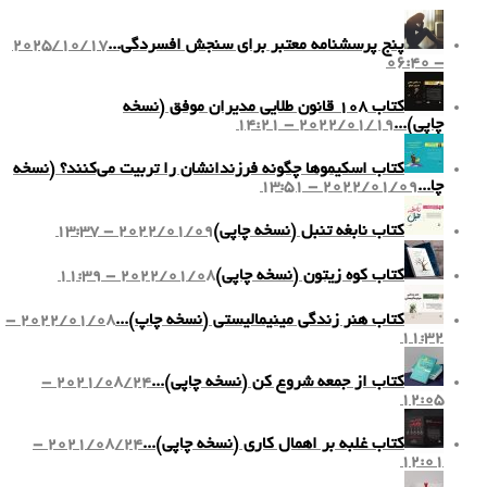
پنج پرسشنامه معتبر برای سنجش افسردگی...
2025/10/17
- 06:40
کتاب ۱۰۸ قانون طلایی مدیران موفق (نسخه
چاپی)...
2022/01/19 - 14:21
کتاب اسکیموها چگونه فرزندانشان را تربیت می‌کنند؟ (نسخه
چا...
2022/01/09 - 13:51
کتاب نابغه تنبل (نسخه چاپی)
2022/01/09 - 13:37
کتاب کوه زیتون (نسخه چاپی)
2022/01/08 - 11:39
کتاب هنر زندگی مینیمالیستی (نسخه چاپ)...
2022/01/08 -
11:32
کتاب از جمعه شروع کن (نسخه چاپی)...
2021/08/24 -
12:05
کتاب غلبه بر اهمال کاری (نسخه چاپی)...
2021/08/24 -
12:01