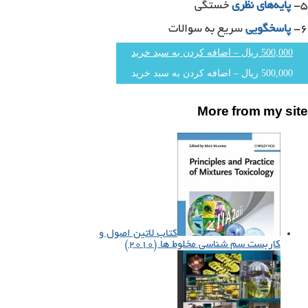
۵-
پایه‌های نظری
خستگی
۶-
پاسخگویی
سریع به سوالات
500,000 ریال – اضافه کردن به سبد خرید
More from my site
کتاب لاتین اصول و
کاربست سم شناسی مخلوط ها (۲۰۱۰)