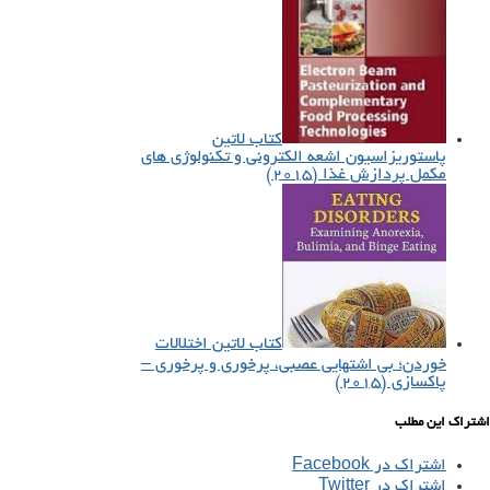
کتاب لاتین
پاستوریزاسیون اشعه الکترونی و تکنولوژی های
مکمل پردازش غذا (۲۰۱۵)
کتاب لاتین اختلالات
خوردن؛ بی اشتهایی عصبی، پرخوری و پرخوری –
پاکسازی (۲۰۱۵)
اشتراک این مطلب
اشتراک در Facebook
اشتراک در Twitter