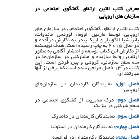
معرفی کتاب لاتین ارتقای گفتگوی اجتماعی در
سازمان های اروپایی
کتاب لاتین ارتقای گفتگوی اجتماعی در سازمان های
اروپایی توسط مارتین اووما، لوردس ماندوات،
پاتریشیا الگویبار و اریکا پندر به نگارش درآمده و
در سال ۲۰۱۵ به چاپ رسیده است. هدف نویسنده
از نگارش این کتاب توسعه و انتشار آگاهی به منظور
ارتقای روابط سازنده و مشارکتی در سازمان‌ها در
سه سطح سازمانی، گروهی و بین فردی است. این
کتاب در ۱۳ فصل طراحی شده است که برخی از آنها
عبارتند از:
فصل اول:
نمایندگان کارمندان در سازمان‌های
اروپایی
صل دوم:
درک مدیریت از گفتگوی اجتماعی در
سطح شرکتی در بلژیک
فصل سوم:
نمایندگان کارمندان در دانمارک
فصل چهارم:
نمایندگان کارمندان در استونیا
فصل پنجم:
نمایندگان کارمندان در فرانسه