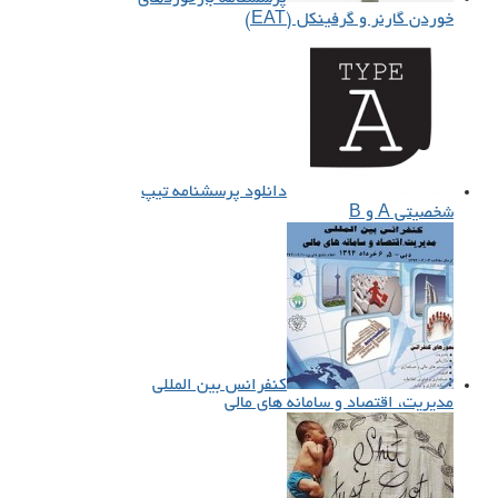
خوردن گارنر و گرفینکل (EAT)
دانلود پرسشنامه تیپ
شخصیتی A و B
کنفرانس بین‌ المللی
مدیریت، اقتصاد و سامانه‌ های مالی