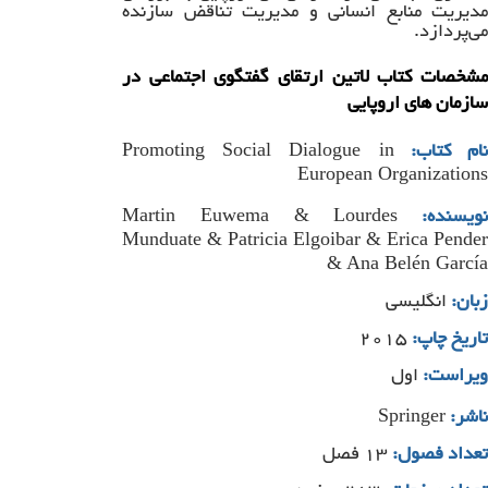
مدیریت منابع انسانی و مدیریت تناقض سازنده
می‌پردازد.
مشخصات کتاب لاتین ارتقای گفتگوی اجتماعی در
سازمان های اروپایی
Promoting Social Dialogue in
ام کتاب:
European Organizations
Martin Euwema & Lourdes
نویسنده:
Munduate & Patricia Elgoibar & Erica Pender
& Ana Belén García
زبان:
انگلیسی
تاریخ چاپ:
۲۰۱۵
ویراست:
اول
Springer
ناشر:
تعداد فصول:
۱۳ فصل