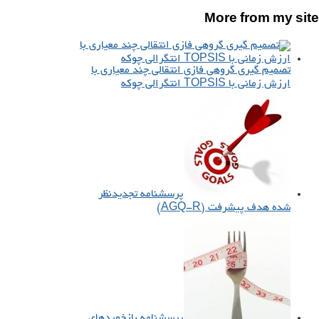
More from my site
تصمیم گیری گروهی فازی انتقالی چند معیاری با
ارزش زمانی با TOPSIS انتگرالی چوکه
پرسشنامه تجدیدنظر
شده هدف پیشرفت (AGQ-R)
پرسشنامه بازخوردهای