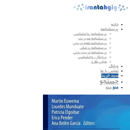
خانه
پرسشنامه
پرسشنامه روانشناسی
پرسشنامه مدیریت
پرسشنامه علوم تربیتی
پرسشنامه پزشکی
پرسشنامه تربیت بدنی
پروتکل روانشناسی
مبانی نظری
وبلاگ
تماس با ما
سبد خرید
جستجو
منو
منو