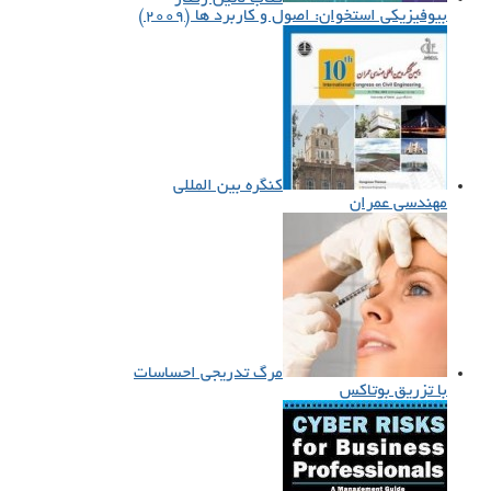
بیوفیزیکی استخوان: اصول و کاربرد ها (۲۰۰۹)
کنگره بین المللی
مهندسی عمران
مرگ تدریجی احساسات
با تزریق بوتاکس