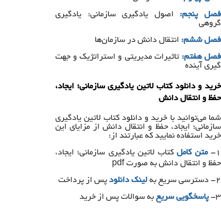
صل پنجم:
اصول یادگیری سازمانی: یادگیری
گروهی
فصل ششم:
انتقال دانش در سازمان‌ها
صل هفتم:
تاثیرات مدیریتی و استراتژیک و جهت
گیری آینده
خرید و دانلود کتاب لاتین یادگیری سازمانی؛ ایجاد،
حفظ و انتقال دانش
شما می‌توانید با خرید و دانلود کتاب لاتین یادگیری
سازمانی؛ ایجاد، حفظ و انتقال دانش از مزایای این
خرید استفاده نمایید که عبارتند از:
۱
متن کامل
کتاب لاتین یادگیری سازمانی؛ ایجاد،
حفظ و انتقال دانش به صورت pdf
۲- دسترسی سریع به
لینک دانلود
پس از پرداخت
۳-
پاسخگویی سریع
به سوالات پس از خرید