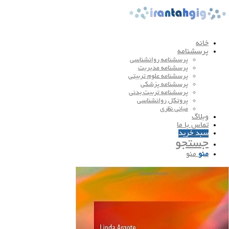
خانه
پرسشنامه
پرسشنامه روانشناسی
پرسشنامه مدیریت
پرسشنامه علوم تربیتی
پرسشنامه پزشکی
پرسشنامه تربیت بدنی
پروتکل روانشناسی
مبانی نظری
وبلاگ
تماس با ما
سبد خرید
جستجو
منو
منو