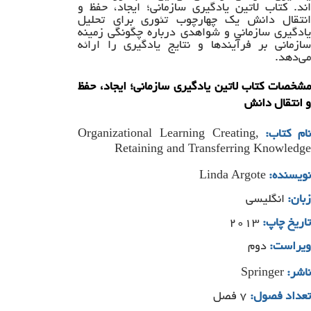
اند. کتاب لاتین یادگیری سازمانی؛ ایجاد، حفظ و
انتقال دانش یک چهارچوب تئوری برای تحلیل
یادگیری سازمانی و شواهدی درباره چگونگی زمینه
سازمانی بر فرآیندها و نتایج یادگیری را ارائه
می‌دهد.
مشخصات کتاب لاتین یادگیری سازمانی؛ ایجاد، حفظ
و انتقال دانش
Organizational Learning Creating,
نام کتاب:
Retaining and Transferring Knowledge
Linda Argote
نویسنده:
زبان:
انگلیسی
تاریخ چاپ:
۲۰۱۳
ویراست:
دوم
Springer
ناشر:
تعداد فصول:
۷ فصل