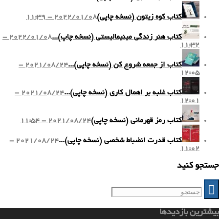
کتاب کوه زیتون (نسخه چاپی)
2022/01/08 - 11:39
کتاب هنر زندگی مینیمالیستی (نسخه چاپ)...
2022/01/08 -
11:32
کتاب از جمعه شروع کن (نسخه چاپی)...
2021/08/24 -
12:05
کتاب غلبه بر اهمال کاری (نسخه چاپی)...
2021/08/24 -
12:01
کتاب رمز قهرمانی (نسخه چاپی)
2021/08/24 - 11:54
کتاب قدرت انضباط شخصی (نسخه چاپی)...
2021/08/24 -
11:02
جستجو کنید
بیشترین بازدیدها