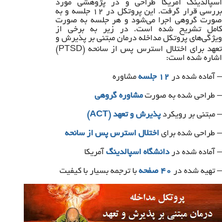
اسپالدینگ آمریکا طراحی و در پژوهشی مورد
بررسی قرار گرفت. این پروتکل در ۱۲ جلسه و به
صورت گروهی اجرا می‌شود و هر جلسه به صورت
کامل تشریح شده است. در زیر به برخی از
ویژگی‌های پروتکل مداخله درمان مبتنی بر پذیرش و
تعهد برای اختلال استرس پس از سانحه (PTSD)
اشاره شده است:
– آماده شده در
۱۲ جلسه
مشاوره
– طراحی شده به صورت
مشاوره گروهی
– مبتنی بر رویکرد
پذیرش و تعهد (ACT)
– طراحی شده برای
اختلال استرس پس از سانحه
– آماده شده در
دانشگاه اسپالدینگ
آمریکا
– تهیه شده در
۴۰ صفحه
با ترجمه بسیار با کیفیت