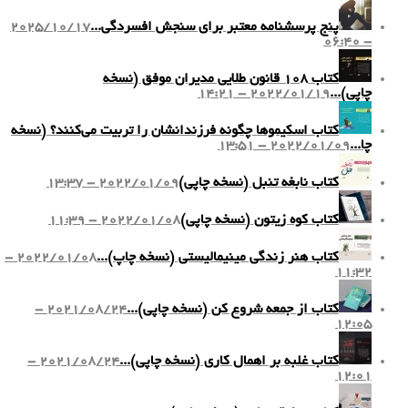
پنج پرسشنامه معتبر برای سنجش افسردگی...
2025/10/17
- 06:40
کتاب ۱۰۸ قانون طلایی مدیران موفق (نسخه
چاپی)...
2022/01/19 - 14:21
کتاب اسکیموها چگونه فرزندانشان را تربیت می‌کنند؟ (نسخه
چا...
2022/01/09 - 13:51
کتاب نابغه تنبل (نسخه چاپی)
2022/01/09 - 13:37
کتاب کوه زیتون (نسخه چاپی)
2022/01/08 - 11:39
کتاب هنر زندگی مینیمالیستی (نسخه چاپ)...
2022/01/08 -
11:32
کتاب از جمعه شروع کن (نسخه چاپی)...
2021/08/24 -
12:05
کتاب غلبه بر اهمال کاری (نسخه چاپی)...
2021/08/24 -
12:01