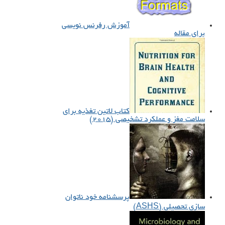
آموزش رفرنس نویسی
برای مقاله
کتاب لاتین تغذیه برای
سلامت مغز و عملکرد تشخیصی (۲۰۱۵)
پرسشنامه خود ناتوان
سازی تحصیلی (ASHS)