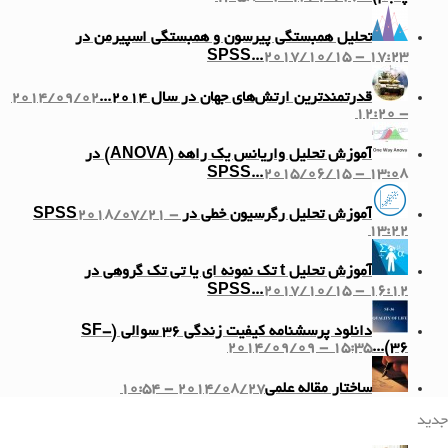
تحلیل همبستگی پیرسون و همبستگی اسپیرمن در
SPSS...
2017/10/15 - 17:23
قدرتمندترین ارتش‌های جهان در سال ۲۰۱۴...
2014/09/02
- 12:20
آموزش تحلیل واریانس یک راهه (ANOVA) در
SPSS...
2015/06/15 - 13:08
آموزش تحلیل رگرسیون خطی در SPSS
2018/07/21 -
13:22
آموزش تحلیل t تک نمونه ای یا تی تک گروهی در
SPSS...
2017/10/15 - 16:12
دانلود پرسشنامه کیفیت زندگی ۳۶ سوالی (SF-
2014/09/09 - 15:35
36)...
ساختار مقاله علمی
2014/08/27 - 10:54
جدید