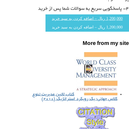
۴- پاسخگویی سریع به سوالات شما پس از خرید
1,200,000 ریال – اضافه کردن به سبد خرید
More from my site
کتاب لاتین مدیریت تنوع
کلاس جهانی؛ یک رویکرد استراتژیک (۲۰۱۰)