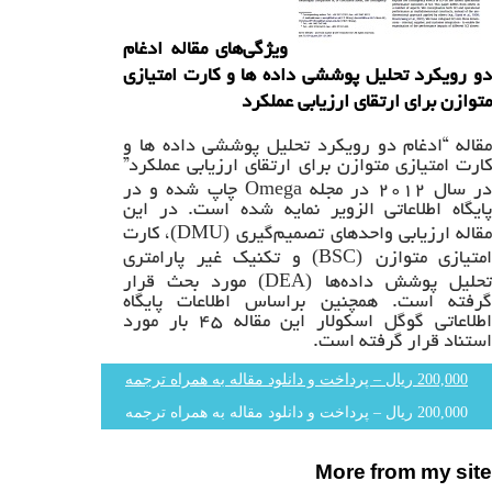
ویژگی‌های مقاله ادغام
دو رویکرد تحلیل پوششی داده ها و کارت امتیازی
متوازن برای ارتقای ارزیابی عملکرد
مقاله “ادغام دو رویکرد تحلیل پوششی داده ها و
کارت امتیازی متوازن برای ارتقای ارزیابی عملکرد”
Omega
ر سال ۲۰۱۲ در مجله
چاپ شده و در
پایگاه اطلاعاتی الزویر نمایه شده است. در این
(DMU)
قاله ارزیابی واحدهای تصمیم‌گیری
، کارت
(BSC)
امتیازی متوازن
و تکنیک غیر پارامتری
(DEA)
تحلیل پوشش داده‌ها
مورد بحث قرار
گرفته است. همچنین براساس اطلاعات پایگاه
اطلاعاتی گوگل اسکولار این مقاله ۴۵ بار مورد
استناد قرار گرفته است.
200,000 ریال – پرداخت و دانلود مقاله به همراه ترجمه
More from my site