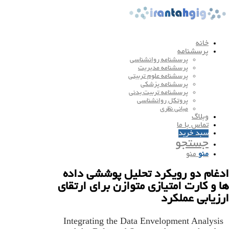
خانه
پرسشنامه
پرسشنامه روانشناسی
پرسشنامه مدیریت
پرسشنامه علوم تربیتی
پرسشنامه پزشکی
پرسشنامه تربیت بدنی
پروتکل روانشناسی
مبانی نظری
وبلاگ
تماس با ما
سبد خرید
جستجو
منو
منو
ادغام دو رویکرد تحلیل پوششی داده
ها و کارت امتیازی متوازن برای ارتقای
ارزیابی عملکرد
Integrating the Data Envelopment Analysis