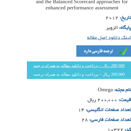
and the Balanced Scorecard approaches for
enhanced performance assessment
تاریخ:
۲۰۱۲
پایگاه:
الزویر
لینک دانلود اصل مقاله
200,000 ریال – پرداخت و دانلود مقاله به همراه ترجمه
Omega
نام مجله:
قیمت:
۲۰۰,۰۰۰ ریال
تعداد صفحات انگلیسی:
۱۴
تعداد صفحات فارسی:
۲۸
کد:
۱۰۳۲۲