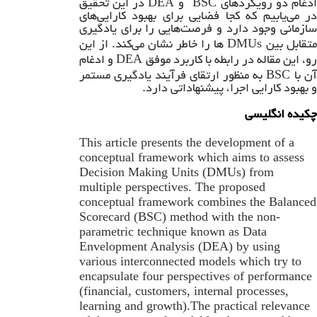
DEA
BSC
دغام دو رویکردهای
و
در این تحقیق
در می‌یابیم که کجا فضایی برای بهبود کارایی‌های
سازمانی وجود دارد و فرصت‌هایی را برای یادگیری
DMUs
متقابل بین
ها را خاطر نشان می‌کند. از این
DEA
رو، این مقاله در رابطه با کاربرد موفق
و ادغام
BSC
آن با
به منظور ارتقای فرآیند یادگیری مستمر
و بهبود کارایی اجرا، پیشنهاداتی دارد.
چکیده انگلیسی
This article presents the development of a
conceptual framework which aims to assess
Decision Making Units (DMUs) from
multiple perspectives. The proposed
conceptual framework combines the Balanced
Scorecard (BSC) method with the non-
parametric technique known as Data
Envelopment Analysis (DEA) by using
various interconnected models which try to
encapsulate four perspectives of performance
(financial, customers, internal processes,
learning and growth).The practical relevance