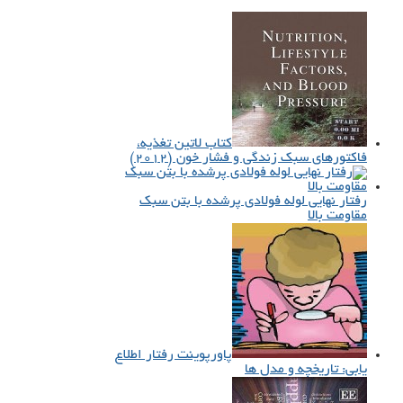
کتاب لاتین تغذیه،
فاکتورهای سبک زندگی و فشار خون (۲۰۱۲)
رفتار نهایی لوله فولادی پرشده با بتن سبک
مقاومت بالا
پاورپوینت رفتار اطلاع
یابی: تاریخچه و مدل ها