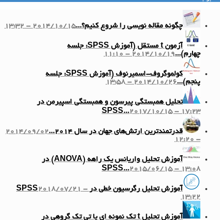
چگونه مقاله نویسی را شروع کنیم؟...
2014/10/15 - 13:32
آزمون t مستقل (آموزش SPSS: جلسه
چهارم)...
2014/10/19 - 11:10
کولموگروف-اسمیرنوف (آموزش SPSS: جلسه
پنجم)...
2014/10/26 - 13:58
تحلیل همبستگی پیرسون و همبستگی اسپیرمن در
SPSS...
2017/10/15 - 17:23
قدرتمندترین ارتش‌های جهان در سال ۲۰۱۴...
2014/09/02
- 12:20
آموزش تحلیل واریانس یک راهه (ANOVA) در
SPSS...
2015/06/15 - 13:08
آموزش تحلیل رگرسیون خطی در SPSS
2018/07/21 -
13:22
آموزش تحلیل t تک نمونه ای یا تی تک گروهی در