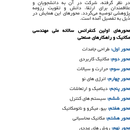
در نظر گرفته، شرکت در آن به دانشجویان و
علاقمندان برای ارتقاء دانش و تقویت رزومه
پژوهشی توصیه می‌گردد. محورهای این همایش در
ذیل به تفصیل آمده است.
محورهای اولین کنفرانس سالانه ملی مهندسی
مکانیک و راهکارهای صنعتی
محور اول:
طراحی جامدات
محور دوم:
مکانیک کاربردی
محور سوم:
حرارت و سیالات
محور چهارم:
انرژی های نو
محور پنجم:
دینامیک و ارتعاشات
محور ششم:
سیستم های کنترل
محور هفتم:
بیو، میکرو و نانومکانیک
محور هشتم:
مکانیک محاسباتی
محور نهم:
روش های عددی