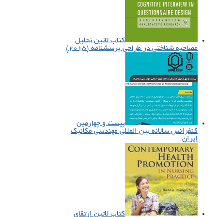
کتاب لاتین تحلیل
مصاحبه شناختی در طراحی پرسشنامه (۲۰۱۵)
بیست و چهارمین
کنفرانس سالانه بین ­المللی مهندسی مکانیک
ایران
کتاب لاتین ارتقای