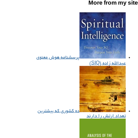
More from my site
پرسشنامه هوش معنوی
عبدالله زاده (SIQ)
ده کشوری که بیشترین
تعداد ارتش را دارند