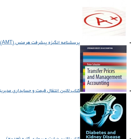
پرسشنامه انگیزه پیشرفت هرمنس (AMT)
کتاب لاتین انتقال قیمت و حسابداری مدیریتی (۱۵
کتاب لاتین دیابت و بیماری کلیه (۲۰۱۳)