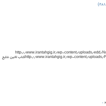
http://www.irantahgig.ir/wp-content/uploads/edd/
http://www.irantahgig.ir/wp-content/uploads/P
کتاب لاتین نتایج
د
*