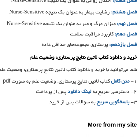
Nurse-Sensitive
فصل هفتم:
اختلال روانی به عنوان یک نتیجه
Nurse-Sensitive
فصل هشتم:
رضایت بیمار به عنوان یک نتیجه
Nurse-Sensitive
فصل نهم:
میزان مرگ و میر به عنوان یک نتیجه
فصل دهم:
کاربرد مراقبت سلامت
فصل یازدهم:
پرستاری مجموعه‌های حداقل داده
خرید و دانلود کتاب لاتین نتایج پرستاری: وضعیت علم
شما می‌توانید با خرید و دانلود کتاب لاتین نتایج پرستاری: وضعیت علم 
۱-
متن کامل
کتاب لاتین نتایج پرستاری: وضعیت علم به صورت pdf
۲- دسترسی سریع به
لینک دانلود
پس از پرداخت
۳-
پاسخگویی سریع
به سوالات پس از خرید
More from my site