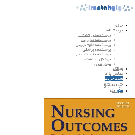
خانه
پرسشنامه
پرسشنامه روانشناسی
پرسشنامه مدیریت
پرسشنامه علوم تربیتی
پرسشنامه پزشکی
پرسشنامه تربیت بدنی
پروتکل روانشناسی
مبانی نظری
وبلاگ
تماس با ما
سبد خرید
جستجو
منو
منو