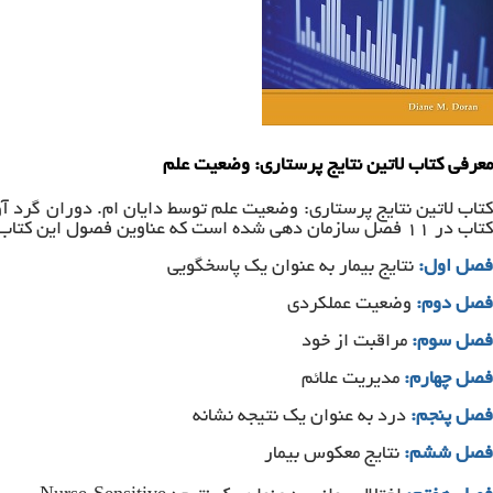
معرفی کتاب لاتین نتایج پرستاری: وضعیت علم
کتاب در ۱۱ فصل سازمان دهی شده است که عناوین فصول این کتاب را در زیر مشاهده می‌کنید:
فصل اول:
نتایج بیمار به عنوان یک پاسخگویی
فصل دوم:
وضعیت عملکردی
فصل سوم:
مراقبت از خود
فصل چهارم:
مدیریت علائم
فصل پنجم:
درد به عنوان یک نتیجه نشانه
فصل ششم:
نتایج معکوس بیمار