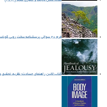
فرم ۲۰ سوالی پرسشنامه سخت رویی کوباسا (HS)
کتاب لاتین راهنمای حسادت؛ نظریه، تحقیق و رو