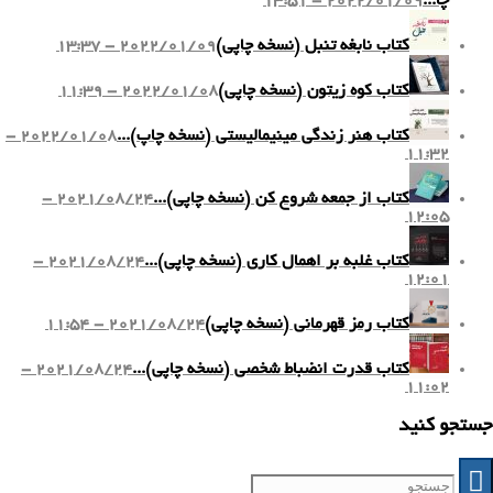
چا...
2022/01/09 - 13:51
کتاب نابغه تنبل (نسخه چاپی)
2022/01/09 - 13:37
کتاب کوه زیتون (نسخه چاپی)
2022/01/08 - 11:39
کتاب هنر زندگی مینیمالیستی (نسخه چاپ)...
2022/01/08 -
11:32
کتاب از جمعه شروع کن (نسخه چاپی)...
2021/08/24 -
12:05
کتاب غلبه بر اهمال کاری (نسخه چاپی)...
2021/08/24 -
12:01
کتاب رمز قهرمانی (نسخه چاپی)
2021/08/24 - 11:54
کتاب قدرت انضباط شخصی (نسخه چاپی)...
2021/08/24 -
11:02
جستجو کنید