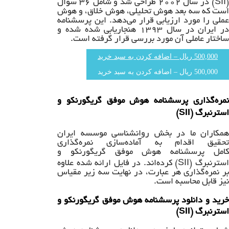
(SII) در سال ۲۰۰۲ طراحی شد و شامل ۳۶ سوال
است که سه بعد هوش تحلیلی، هوش خلاق، و هوش
عملی را مورد ارزیابی قرار می‌دهد. این پرسشنامه
در ایران در سال ۱۳۹۳ هنجاریابی شده شده و
ساختار عاملی آن مورد بررسی قرار گرفته است.
500,000 ریال – اضافه کردن به سبد خرید
نمره‌گذاری پرسشنامه هوش موفق گریگورنکو و
استرنبرگ (SII)
همکاران ما در بخش روانشناسی موسسه ایران
تحقیق اقدام به آماده‌سازی نمره‌گذاری
کامل پرسشنامه هوش موفق گریگورنکو و
استرنبرگ (SII) کرده‌اند. در فایل ارائه شده علاوه
بر نمره‌گذاری هر عبارت، در نهایت سه زیر مقیاس
نیز قابل محاسبه است.
خرید و دانلود پرسشنامه هوش موفق گریگورنکو و
استرنبرگ (SII)