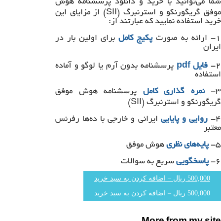
شما می‌توانید با خرید و دانلود پرسشنامه هوش
موفق گریگورنکو و استرنبرگ (SII) از مزایای این
خرید استفاده نمایید که عبارتند از:
۱- ارائه به صورت
پکیج کامل
برای اولین بار در
ایران
۲
فایل
pdf
پرسشنامه بدون آرم یا لوگو و آماده
استفاده
۳-
نمره گذاری کامل
پرسشنامه هوش موفق
گریگورنکو و استرنبرگ (SII)
۴
روایی و پایایی
ایرانی و خارجی با ده‌ها رفرنس
معتبر
۵-
پایه‌های نظری
هوش موفق
۶-
پاسخگویی
سریع به سوالات
500,000 ریال – اضافه کردن به سبد خرید