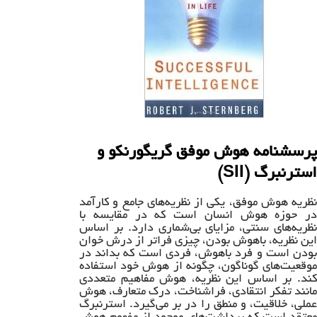
پرسشنامه هوش موفق گریگورنکو و
استرنبرگ (SII)
نظریه هوش موفق، یکی از نظریه‌های جامع و کارآمد
در حوزه هوش انسان است که در مقایسه با
نظریه‌های سنتی، مزایای بی‌شماری دارد. بر اساس
این نظریه، باهوش بودن، چیزی فراتر از درش خوان
بودن است و فرد باهوش، فردی است که بداند در
موقعیت‌های گوناگون، چگونه از هوش خود استفاده
کند. بر اساس این نظریه، هوش مفاهیم متعددی
مانند تفکر انتقادی، فراشناخت، درک متعارف، هوش
عملی، خلاقیت، و منطق را در بر می‌گیرد. استرنبرگ