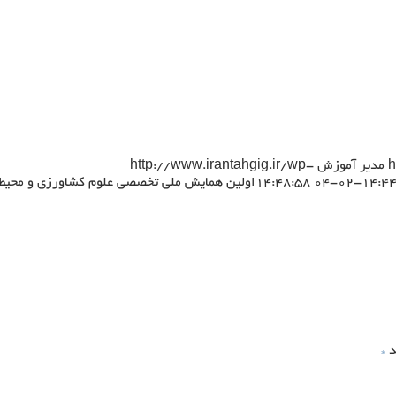
h
مدیر آموزش
http://www.irantahgig.ir/wp-
اولین همایش ملی تخصصی علوم کشاورزی و محیط
د
*