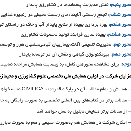
محور پنجم:
نقش مدیریت پسماندها در کشاورزی پایدار
محور ششم:
تجمع زیستی آلاینده‌های زیست محیطی در زنجیره غذایی
محور هفتم:
بهره برداری بهینه از منابع پایدار آب و خاک در راستای تو
محور هشتم:
بهینه سازی فرایند تولید محصولات کشاورزی
محور نهم:
مدیریت تلفیقی آفات،بیماریهای گیاهی،علفهای هرز و توسعه 
محور دهم:
بیوتکنولوژی گیاهی و نقش آن در توسعه پایدار
توجه:
برای مشاهده محورهای کامل، به وبسایت همایش مراجعه نمایید.
مزایای شرکت در اولین همایش ملی تخصصی علوم کشاورزی و محیط 
– همایش و تمام مقالات آن در پایگاه قدرتمند CIVILICA نمایه خواهند گردید
– مقالات برتر در کتاب‌های بین المللی تخصصی به صورت رایگان به چ
– از مقالات برتر همایش تجلیل به عمل خواهد آمد
– امکان شرکت در همایش هم به‌صورت حقیقی و هم به صورت مجازی 