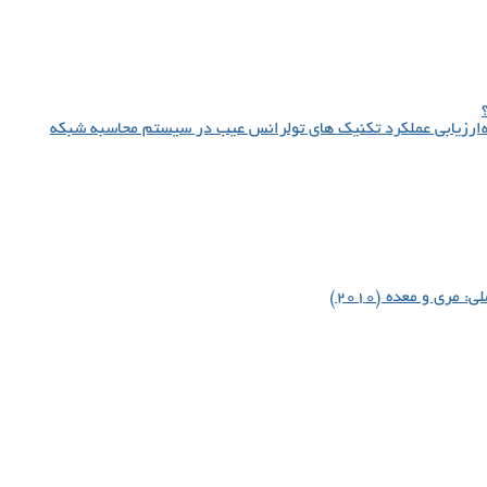
ارزیابی عملکرد تکنیک های تولرانس عیب در سیستم محاسبه شبکه
مری و معده (۲۰۱۰)