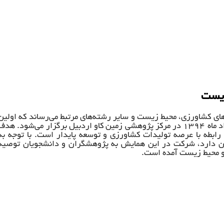
زیست
های کشاورزی، محیط زیست و سایر رشته‌های مرتبط می‌رساند که اولین
همایش ملی تخصصی علوم کشاورزی و محیط زیست در تاریخ ۲۷ خرداد ماه ۱۳۹۴ در مرکز پژوهشی زمین کاو اردبیل برگزار می‌شود. هد
بطه با عرصه تولیدات کشاورزی و توسعه پایدار است. با توجه به
ن دارد، شرکت در این همایش به پژوهشگران و دانشجویان توصیه
و محیط زیست آمده است.