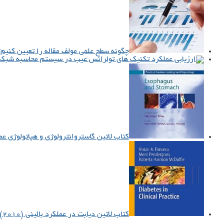
چگونه سطح علمی مولف مقاله را تعیین کنیم؟
کتاب لاتین گاستروانترولوژی و هپاتولوژی عملی: 
کتاب لاتین دیابت در عملکرد بالینی (۲۰۱۰)