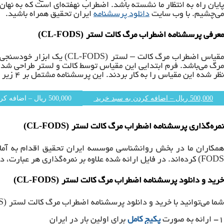
پایان راه به انتظار ما نشسته باشد. اضطراب نهفته­‌ای است که به نهان­
می­‌چشیم. با وب سایت
دانلود پرسشنامه
ایران تحقیق همراه باشید.
(CL-FODS)
معرفی پرسشنامه اضطراب مرگ کالت لستر
(CL-FODS)
قیاس اضطراب مرگ کالت – لستر
مرگ می‌باشد. فرم ابتدایی این مقیاس توسط کالت و لستر طراحی شد و
نظر شده این مقیاس را به کار بردند. این پرسشنامه مشتمل بر ۴ زیر مقیاس می‌باشد.
500,000 ریال – اضافه کردن به سبد خرید
(CL-FODS)
نمره‌گذاری پرسشنامه اضطراب مرگ کالت لستر
مکاران ما در بخش روانشناسی موسسه ایران تحقیق اقدام به آما
FODS)
کرده‌اند. در فایل ارائه شده علاوه بر نمره‌گذاری هر عبارت، 
(CL-FODS)
خرید و دانلود پرسشنامه اضطراب مرگ کالت لستر
(CL-FODS)
شما می‌توانید با خرید و دانلود پرسشنامه اضطراب مرگ کالت لستر
۱- ارائه به صورت
پکیج کامل
برای اولین بار در ایران