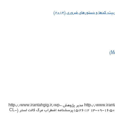
ت: کدها و دستورهای ضروری (۲۰۱۴)
http://www.iran
مدیر پژوهش
http://www.irantahgig.ir/wp-
پرسشنامه اضطراب مرگ کالت لستر (CL-