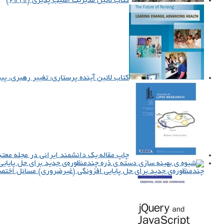
کتاب لاتین مدیریت آسیب پذیرى (۲۰۱۰)
کتاب لاتین آینده پرستاری: تغییر رهبری، پیشر
چاپ مقاله یک دانشمند ایرانی در مجله‌ معتبر I
چندمنظوره‌ی جدید برای حل پایایی افزونگی (غیرضروری) مسائل اخت