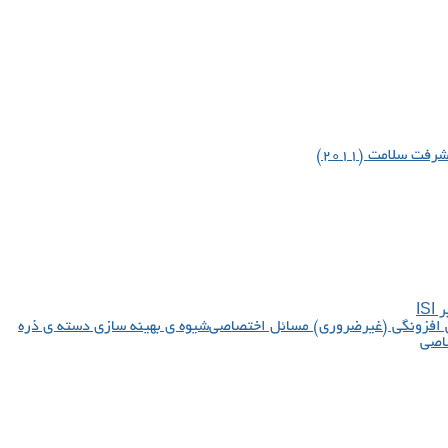
فت سلامت (۲۰۱۱)
IS
شیوه ی بهینه سازی دسته ی ذره
صاصی