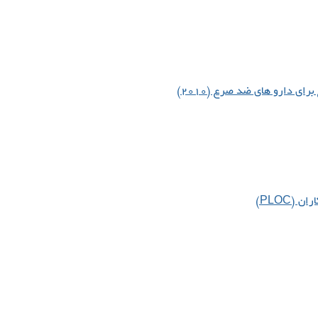
ی دارو های ضد صرع (۲۰۱۰)
(PLOC)