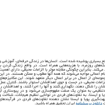
انع بسیاری پوشیده شده است. انسان‌ها در زندگی حرفه‌ای، آموزشی و
ه‌های روزمره، با هزینه‌هایی همراه است. در واقع زندگی کردن با
 می‌کند. بنابراین چگونگی مقابله موثر با الزامات محیطی، دارای اهمیت
م اعمالی مواجه می‌شوند که همه آنها مطلوب و ممکن هستند. در این
جموعه‌ای از اعمال در برابر اعمال دیگر متعهد شوند. این مکانیزم‌های
 الزامات محیطی، در جست و جوی اهدافشان استوار باشند. کنترل عمل
ن را شکل دهند، نگهداری کنند و آنها را اجرا کنند، و اهدافشان را
ودتنظیمی به عنوان یک صفت مفهوم‌سازی می‌شود و در پیوستاری از
یا و ایستا، به تفاوت‌های فردی در توانایی تنظیم هیجانات، شناخت و
 جهت‌گیری پویا و ایستا نشان دهنده تفاوت‌های فردی در فرآیندهای
ت
دانلود پرسشنامه
ایران تحقیق همراه باشید.