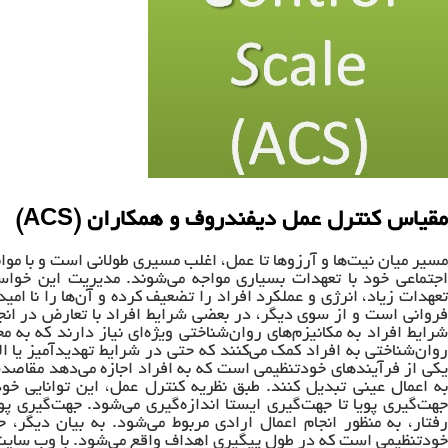
مقیاس کنترل عمل دیفندروف و همکاران (ACS)
مسیر میان نیت‌ها و آرزوها تا عمل، اغلب مسیری طولانی است و با مو
اجتماعی خود با تعهدات بسیاری مواجه می‌شوند. مدیریت این خواست
تعهدات زیاد، انرژی و عملکرد افراد را تضعیف کرده و آن‌ها را نا امید
فروانی است و از سوی دیگر، در بعضی شرایط افراد با تعارض در انجا
شرایط افراد به مکانیزم‌های روان‌شناختی ویژه‌ای نیاز دارند که به م
روان‌شناختی به افراد کمک می‌کنند که حتی در شرایط تهدیدآمیز یا
یکی از فرآیندهای خودتنظیمی است که به افراد اجازه می‌دهد مقاصدشا
به اعمال عینی تبدیل کنند. طبق نظریه کنترل عمل، این توانایی خ
جهت‌گیری پویا تا جهت‌گیری ایستا اندازه‌گیری می‌شود. جهت‌گیری پو
رفتار، به منظور انجام اعمال ارادی مربوط می‌شود. به بیان دیگر،
خودتنظیمی است که در طول پیگیری اهداف واقع می‌شود. با وب سای