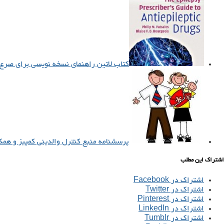
کتاب لاتین راهنمای نسخه نویسی برای صرع برا
پرسشنامه منبع کنترل والدینی کمپیز و همکاران 
اشتراک این مطلب
اشتراک در Facebook
اشتراک در Twitter
اشتراک در Pinterest
اشتراک در LinkedIn
اشتراک در Tumblr