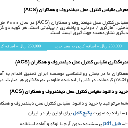
معرفی مقیاس کنترل عمل دیفندروف و همکاران (ACS)
ذهنی، آغازگری / دودلی، و پافشاری / بی‌ثباتی است. هر گویه دو گزی
دیگری نشان‌دهنده جهت‌گیری ایستا است.
250,000 ریال – اضافه کردن به سبد خرید
نمره‌گذاری مقیاس کنترل عمل دیفندروف و همکاران (ACS)
همکاران ما در بخش روانشناسی موسسه ایران تحقیق اقدام به آما
(ACS) کرده‌اند. در فایل ارائه شده علاوه بر نمره‌گذاری هر عبارت، در نهایت سه زیر مقیاس نیز قابل محاسبه است.
خرید و دانلود مقیاس کنترل عمل دیفندروف و همکاران (ACS)
شما می‌توانید با خرید و دانلود مقیاس کنترل عمل دیفندروف و همکاران (ACS) از مزایای این خرید استفاده نمایید که عبا
۱- ارائه به صورت
پکیج کامل
برای اولین بار در ایران
۲-
فایل
pdf
پرسشنامه بدون آرم یا لوگو و آماده استفاده