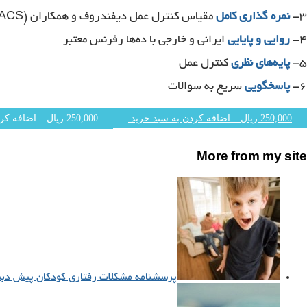
۳-
نمره گذاری کامل
مقیاس کنترل عمل دیفندروف و همکاران (ACS)
۴-
روایی و پایایی
ایرانی و خارجی با ده‌ها رفرنس معتبر
۵-
پایه‌های نظری
کنترل عمل
۶-
پاسخگویی
سریع به سوالات
250,000 ریال – اضافه کردن به سبد خرید
More from my site
پرسشنامه مشکلات رفتاری کودکان پیش دبس