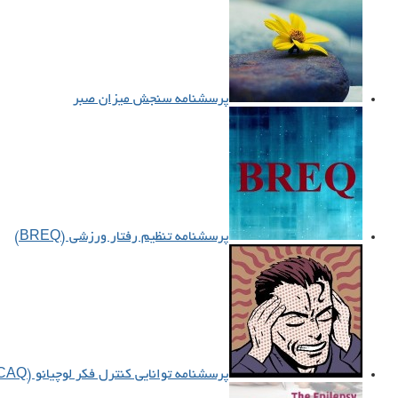
پرسشنامه سنجش میزان صبر
پرسشنامه تنظیم رفتار ورزشی (BREQ)
پرسشنامه توانایی کنترل فکر لوچیانو (TCAQ)