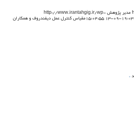
مدیر پژوهش
http://www.irantahgig.ir/wp-
مقیاس کنترل عمل دیفندروف و همکاران
د
*