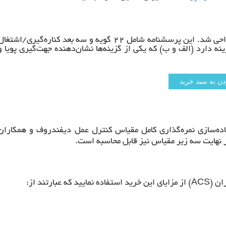
مقیاس کنترل عمل دیفندروف و همکاران (ACS) در سال ۲۰۰۰ طراحی شد. این پرسشنامه شامل ۲۲ گویه و سه بعد کناره‌گیری/اشتغ
نه دارد (الف و ب) که یکی از گزینه‌ها نشان‌دهنده جهت‌گیری پویا و
ده‌سازی نمره‌گذاری کامل مقیاس کنترل عمل دیفندروف و همکاران
رتند از: