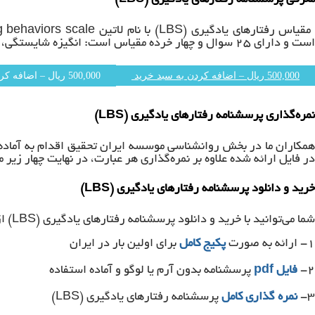
است و دارای ۲۵ سوال و چهار خرده مقیاس است: انگیزه شایستگی، نگرش نسبت به یادگیری، توجه/پشتکار و راهبرد/انعطاف‌پذیری.
500,000 ریال – اضافه کردن به سبد خرید
نمره‌گذاری پرسشنامه رفتارهای یادگیری (LBS)
در فایل ارائه شده علاوه بر نمره‌گذاری هر عبارت، در نهایت چهار زیر
خرید و دانلود پرسشنامه رفتارهای یادگیری (LBS)
شما می‌توانید با خرید و دانلود پرسشنامه رفتارهای یادگیری (LBS) از مزایای این خرید استفاده نمایید که عبارتند از:
۱- ارائه به صورت
پکیج کامل
برای اولین بار در ایران
۲-
فایل
pdf
پرسشنامه بدون آرم یا لوگو و آماده استفاده
۳-
نمره گذاری کامل
پرسشنامه رفتارهای یادگیری (LBS)