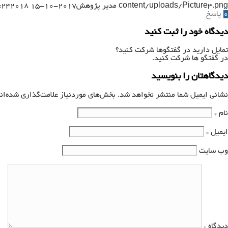
content/uploads/Picture3.png
مدیر پژوهش
2017-10-15 11:06:24
2018-09-13 13:44:48
0
پاسخ
دیدگاه خود را ثبت کنید
تمایل دارید در گفتگوها شرکت کنید؟
در گفتگو ها شرکت کنید.
دیدگاهتان را بنویسید
نشانی ایمیل شما منتشر نخواهد شد.
بخش‌های موردنیاز علامت‌گذاری شده‌ان
نام
*
ایمیل
*
وب‌ سایت
دیدگاه
*