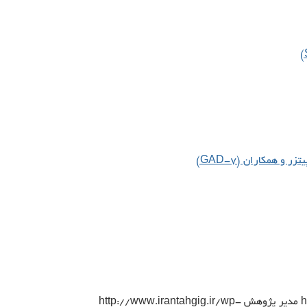
h
مدیر پژوهش
http://www.irantahgig.ir/wp-