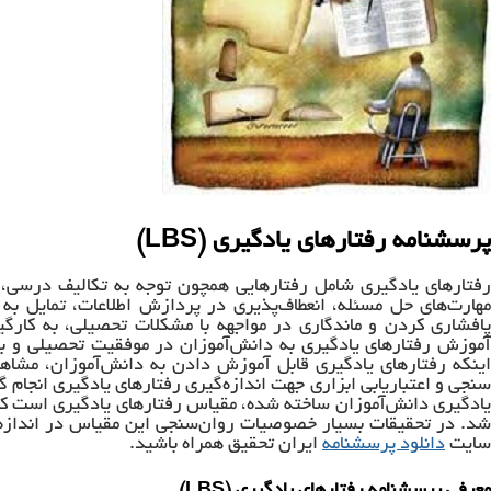
پرسشنامه رفتارهای یادگیری (LBS)
رفتارهای یادگیری شامل رفتارهایی همچون توجه به تکالیف درسی،
مهارت‌های حل مسئله، انعطاف‌پذیری در پردازش اطلاعات، تمایل به 
پافشاری کردن و ماندگاری در مواجهه با مشکلات تحصیلی، به کارگ
آموزش رفتارهای یادگیری به دانش‌آموزان در موفقیت تحصیلی و بهب
اینکه رفتارهای یادگیری قابل آموزش دادن به دانش‌آموزان، مشاهده
سنجی و اعتباریابی ابزاری جهت اندازه‌گیری رفتارهای یادگیری انجام گ
یادگیری دانش‌آموزان ساخته شده، مقیاس رفتارهای یادگیری است ک
شد. در تحقیقات بسیار خصوصیات روان‌سنجی این مقیاس در اندازه‌گ
سایت
دانلود پرسشنامه
ایران تحقیق همراه باشید.
معرفی پرسشنامه رفتارهای یادگیری (LBS)