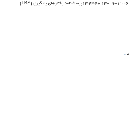
پرسشنامه رفتارهای یادگیری (LBS)
د
*