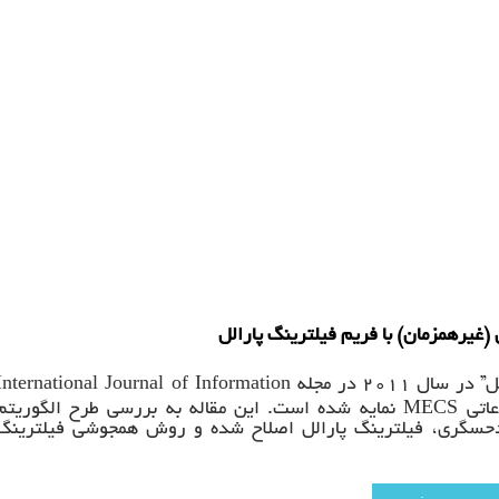
غیرهمزمان) با فریم فیلترینگ پارالل
International Journal of Information
۲۰۱۱ در مجله
MECS
اتی
نمایه شده است. این مقاله به بررسی طرح الگوریتم
دحسگری، فیلترینگ پارالل اصلاح شده و روش همجوشی فیلترینگ