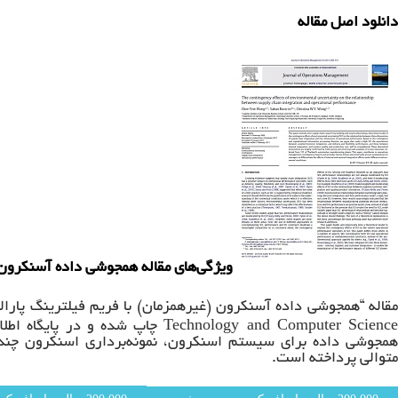
دانلود اصل مقاله
ویژگی‌های مقاله همجوشی داده آسنکرون (
قاله “همجوشی داده آسنکرون (غیرهمزمان) با فریم فیلترینگ پارالل” در سال 
Technology and Computer Scienc
چاپ شده و در پایگاه اطلاع
همجوشی داده برای سیستم اسنکرون، نمونه‌برداری اسنکرون چن
متوالی پرداخته است.