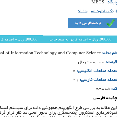
MECS
پایگاه:
لینک دانلود اصل مقاله
200,000 ریال – اضافه کردن به سبد خرید
rnal of Information Technology and Computer Science
نام مجله:
قیمت:
۲۰۰,۰۰۰ ریال
تعداد صفحات انگلیسی:
۷
تعداد صفحات فارسی:
۲۱
کد:
۵۵۰۰۵
چکیده فارسی
این مقاله به بررسی طرح الگوریتم همجوشی داده برای سیستم اسنکرون
نمونه‌برداری اسنکرون چندحسگری برای محور اصلی مد نظر قرار گرفته