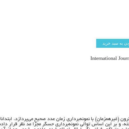
International Jou
 (غیرهمزمان) با نمونه‌برداری زمان عدد صحیح می‌پردازد. ابتدائا،
، و بر این اساس توالی نمونه‌برداری حسگر مجزا مد نظر قرار داده