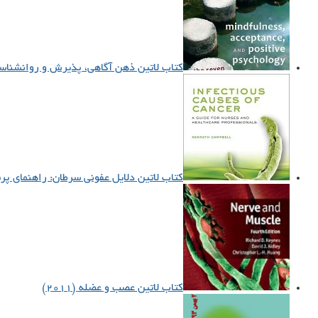
کتاب لاتین ذهن آگاهی، پذیرش و روانشناسی مث
کتاب لاتین دلایل عفونی سرطان: راهنمای پرست
کتاب لاتین عصب و عضله (۲۰۱۱)