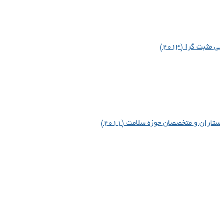
بت گرا (۲۰۱۳)
اران و متخصصان حوزه سلامت (۲۰۱۱)