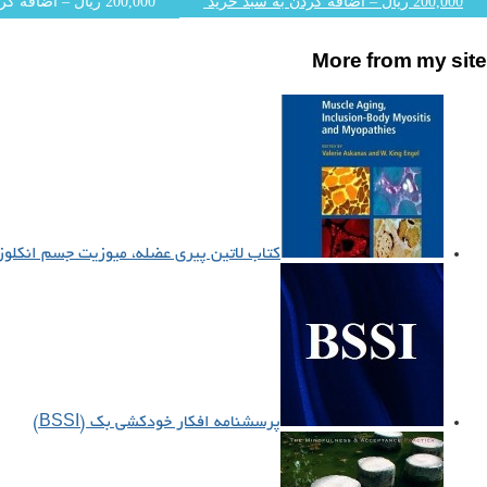
200,000 ریال – اضافه کردن به سبد خرید
More from my site
کتاب لاتین پیری عضله، میوزیت جسم انکلوزیونی 
پرسشنامه افکار خودکشی بک (BSSI)